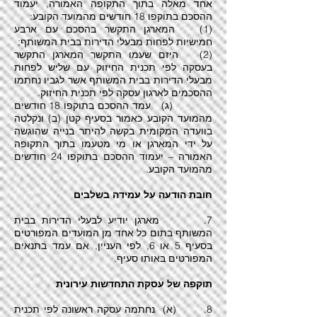
אחד מאלה בתוך התקופה האמורה, יעמוד
ההסכם בתוקפו 18 חודשים מהמועד הקובע:
(1) המארגן התקשר בהסכם עם ארבע
חמישיות לפחות מבעלי הדירות בבית המשותף;
(2) היזם שעמו התקשר המארגן התקשר
בעסקה לפי תכנית החיזוק עם שליש לפחות
מבעלי הדירות בבית המשותף אשר לגביו נחתמו
ההסכמים לארגון עסקה לפי תכנית החיזוק.
(ג) עמד ההסכם בתוקפו 18 חודשים
מהמועד הקובע כאמור בסעיף קטן (ב) ונקלטה
בוועדה המקומית בקשה להיתר בנייה שהוגשה
על ידי המארגן או מי מטעמו בתוך התקופה
האמורה – יעמוד ההסכם בתוקפו 24 חודשים
מהמועד הקובע.
חובת הודעה על עמידה בשלבים
7. מארגן יודיע לבעלי הדירות בבית
המשותף בתום כל אחד מן המועדים המפורטים
בסעיף 5 או 6, לפי העניין, אם עמד בתנאים
המפורטים באותו סעיף.
תוקפה של עסקת התחדשות עירונית
8. (א) נחתמה עסקה ראשונה לפי תכנית