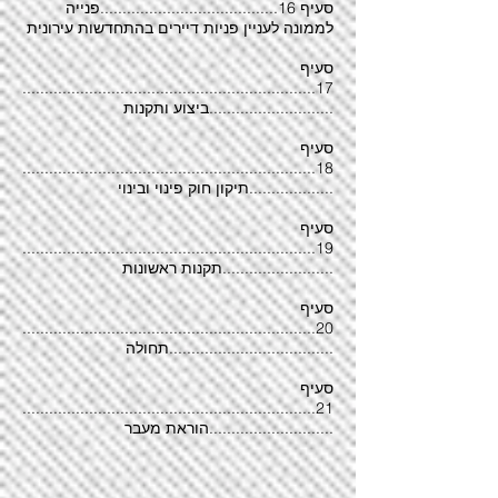
סעיף 16........................................פנייה
לממונה לעניין פניות דיירים בהתחדשות עירונית
סעיף
17..................................................................
............................ביצוע ותקנות
סעיף
18..................................................................
...................תיקון חוק פינוי ובינוי
סעיף
19..................................................................
.........................תקנות ראשונות
סעיף
20..................................................................
.....................................תחולה
סעיף
21..................................................................
............................הוראת מעבר