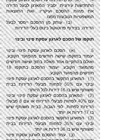
התחדשות עירונית, יסביר המארגן לבעל הדירה
את מהות ההסכם ועיקריו, ואת התוצאות
המשפטיות הנובעות ממנו.
(ב) עותק מן ההסכם יימסר לבעל
הדירה, בצירוף פרוטוקול כינוס בעלי הדירות.
תוקפו של הסכם לארגון עסקת פינוי ובינוי
5. (א) הסכם לארגון עסקת פינוי ובינוי
יעמוד בתוקפו שישה חודשים מהמועד הקובע,
ואולם בהתקיים אחד מאלה בתוך שישה חודשים
מהמועד הקובע, יעמוד ההסכם בתוקפו 18
חודשים מהמועד הקובע:
(1) המארגן התקשר בהסכם לארגון עסקת פינוי
ובינוי עם 50% לפחות מבעלי הדירות בבית
משותף שיש בו 16 דירות לכל היותר;
(2) המארגן בהסכם לארגון עסקת פינוי ובינוי
עם 40% לפחות מבעלי הדירות או עם 8 מבעלי
הדירות לפחות, לפי הגבוה, בבית משותף שיש
בו 17 דירות או יותר;
(3) המארגן התקשר בהסכם לארגון עסקת פינוי
ובינוי עם 35% לפחות מבעלי הדירות בבית
משותף שיש בו 36 דירות או יותר.
(ב) עמד ההסכם לארגון עסקת פינוי