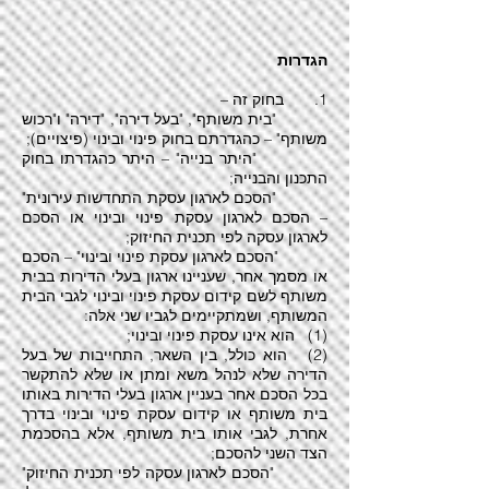
הגדרות
1. בחוק זה –
"בית משותף", "בעל דירה", "דירה" ו"רכוש
משותף" – כהגדרתם בחוק פינוי ובינוי (פיצויים);
"היתר בנייה" – היתר כהגדרתו בחוק
התכנון והבנייה;
"הסכם לארגון עסקת התחדשות עירונית"
– הסכם לארגון עסקת פינוי ובינוי או הסכם
לארגון עסקה לפי תכנית החיזוק;
"הסכם לארגון עסקת פינוי ובינוי" – הסכם
או מסמך אחר, שעניינו ארגון בעלי הדירות בבית
משותף לשם קידום עסקת פינוי ובינוי לגבי הבית
המשותף, ושמתקיימים לגביו שני אלה:
(1) הוא אינו עסקת פינוי ובינוי;
(2) הוא כולל, בין השאר, התחייבות של בעל
הדירה שלא לנהל משא ומתן או שלא להתקשר
בכל הסכם אחר בעניין ארגון בעלי הדירות באותו
בית משותף או קידום עסקת פינוי ובינוי בדרך
אחרת, לגבי אותו בית משותף, אלא בהסכמת
הצד השני להסכם;
"הסכם לארגון עסקה לפי תכנית החיזוק"