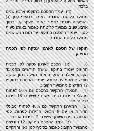
כאמור בסעיף 62א(א)(1) לחוק התכנון והבנייה
בלבד.
(ד) עמד ההסכם בתוקפו ארבע שנים
ממועד קליטת התכנית כאמור בסעיף קטן (ג)
והופקדה תכנית כאמור באותו סעיף קטן בתוך
ארבע שנים ממועד קליטתה כאמור באותו סעיף
קטן – יעמוד ההסכם בתוקפו עד תום חמש שנים
ממועד קליטת התכנית.
תוקפו של הסכם לארגון עסקה לפי תכנית
החיזוק
6. (א) הסכם לארגון עסקה לפי תכנית
החיזוק יעמוד בתוקפו שישה חודשים מהמועד
הקובע, ואולם בהתקיים אחד מאלה בתוך שישה
חודשים מהמועד הקובע, יעמוד ההסכם בתוקפו
12 חודשים מהמועד הקובע:
(1) המארגן התקשר בהסכם עם 50% לפחות
מבעלי הדירות בבית משותף שיש בו 16 דירות
לכל היותר;
(2) המארגן התקשר עם 40% לפחות מבעלי
הדירות או עם 8 מבעלי הדירות לפחות, לפי
הגבוה, בבית משותף שיש בו 17 דירות או יותר.
(ב) עמד ההסכם בתוקפו 12 חודשים
מהמועד הקובע כאמור בסעיף קטן (א) והתקיים