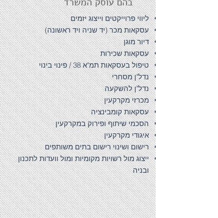
בהם עוסק המשרד
ליווי פרוייקטים וייצוג יזמים
עסקאות מכר (יד שניה ויד ראשונה)
דיור מוגן
עסקאות שכירות
טיפול בעסקאות תמ"א 38 / פינוי בינוי
נדל"ן מסחרי
נדל"ן להשקעה
מכרזי מקרקעין
עסקאות קומבינציה
הסכמי שיתוף ופירוק במקרקעין
איגודי מקרקעין
רישום ושינוי רישום בתים משותפים
ייצוג מול רשויות מקומיות ומול וועדות לתכנון
ובניה