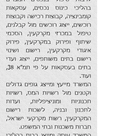
בהליכי כינוס נכסים, עסקאות
קומבינציה, קבוצות רכישה וקבוצות
רוכשים, ייצוג רוכשים מול קבלנים,
טיפול במכרזי מקרקעין, הסכמי
שיתוף ופירוק במקרקעין, פירוק
איגודי מקרקעין, רישום ושינוי
רישום בתים משותפים, ייצוג ועדי
בתים בעסקאות על פי תמ"א 38,
ועוד.
המשרד מייעץ ומייצג גופים גדולים
וקטנים מול רשויות המס, רשויות
תכנוניות ומוניציפליות, ועדות
לתכנון ובניה, לשכות רישום
המקרקעין, רשות מקרקעי ישראל,
חברות משכנות ובתי המשפט.
המשרד עוסק ומייצג רבות בהליכי