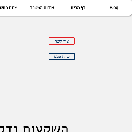
Blog
דף הבית
אודות המשרד
צוות המש
צור קשר
שלח סמס
השקעות נדל"