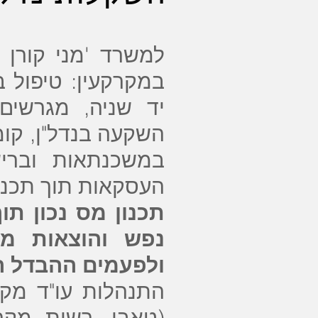
למשרד 'מני קורן -
במקרקעין: טיפול 
יד שניה, מגרשים
במשכנתאות ובריש
העסקאות תוך תכנון 
תכנון מס נכון תו
נפש והוצאות מי
ולפעמים ההבדל ה
התנהלות עו"ד מקר
(טאבו, רשות מקר