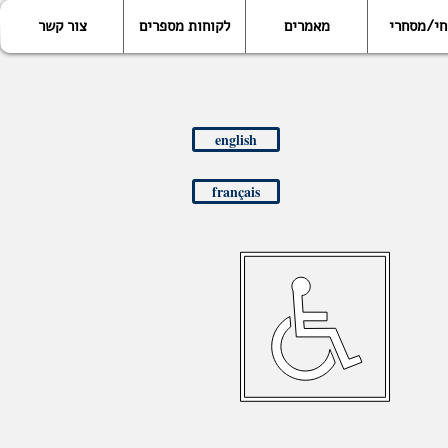
חי/מסחרי
מאמרים
לקוחות מספרים
צור קשר
english
français