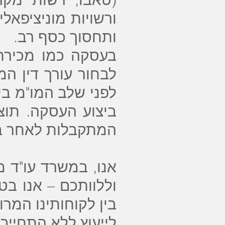
ורשויות מוניציפאל
ותחסוך כסף רב.
בעסקה כמו מכירת 
לבחור עורך דין ה
לפני שלב המו"מ בי
ביצוע העסקה. תוצ
המתקבלות לאחר בד
אנו, במשרד עו"ד 
וללוותכם – אנו בט
בין לקוחותינו המרו
לייעוץ ללא התחייב