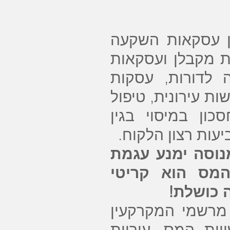
וון עסקאות השקעה
ת מקבלן ועסקאות
 לדורות, עסקות
ינוי בינוי והתחדשות עירונית, טיפול
ון במיסוי בגין
יעות רצון הלקוח.
מנוסה ימנע עגמת
המס הוא קריטי
 כושלת!
 מרשמי המקרקעין
יות המס, עיריות