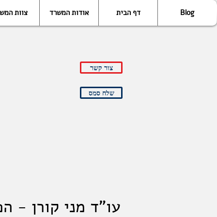
Blog
דף הבית
אודות המשרד
צוות המש
צור קשר
שלח סמס
עו"ד מני קורן - ה