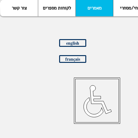
חי/מסחרי
מאמרים
לקוחות מספרים
צור קשר
english
français