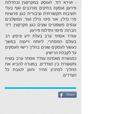
- זעירא דוד, העוסק במקרקעין ובחדלות
פירעון ועסקה בתיקים מורכבים ואף בעלי
חשיבות תקשורתית וציבורית כגון פרשיות
פרי נדל"ן, אור סיטי נדל"ן ועוד, המשלבים
ענפים משפטיים שונים כגון מקרקעין, דיני
חברות, מיסוי וחדלות פירעון.
עוה"ד אסתר ערב בעלת ידע וניסיון רב
בעולם המסחרי, ליוותה וייעצה במשך
כעשור לעסקים שונים בהליך רישוי העסקים
עד לקבלת הרישיון.
כמגשרת מאמינה עוה"ד אסתר ערב בשיח
ותקשורת בין הצדדים, במטרה להביא את
ההליך לפתרון מהיר והוגן לטובת כל
הצדדים.
Share