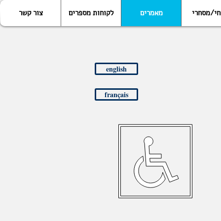
חי/מסחרי
מאמרים
לקוחות מספרים
צור קשר
english
français