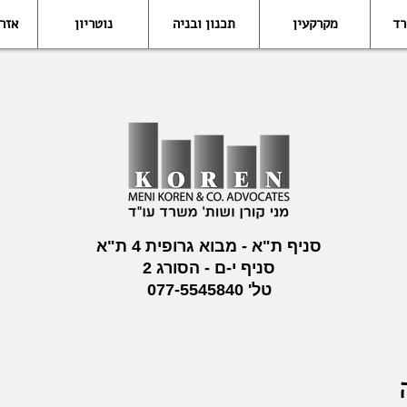
רד
מקרקעין
תכנון ובניה
נוטריון
אזר
סניף ת"א - מבוא גרופית 4 ת"א
סניף י-ם - הסורג 2
טל'
077-5545840